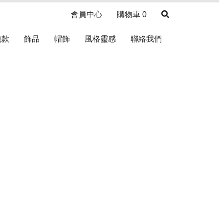
會員中心
購物車
0
包款
飾品
帽飾
風格靈感
聯絡我們