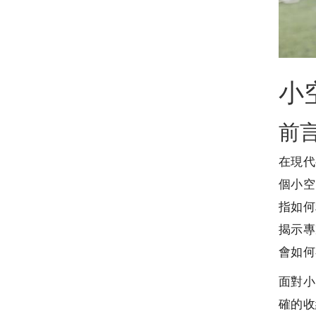
小
前
在現代
個小空
指如何
揭示專
會如何
面對小
確的收