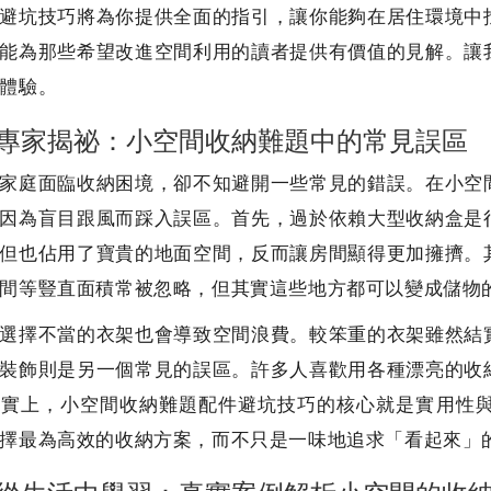
避坑技巧將為你提供全面的指引，讓你能夠在居住環境中
能為那些希望改進空間利用的讀者提供有價值的見解。讓
體驗。
專家揭祕：小空間收納難題中的常見誤區
家庭面臨收納困境，卻不知避開一些常見的錯誤。在小空
因為盲目跟風而踩入誤區。首先，過於依賴大型收納盒是
但也佔用了寶貴的地面空間，反而讓房間顯得更加擁擠。
間等豎直面積常被忽略，但其實這些地方都可以變成儲物
選擇不當的衣架也會導致空間浪費。較笨重的衣架雖然結
裝飾則是另一個常見的誤區。許多人喜歡用各種漂亮的收
事實上，小空間收納難題配件避坑技巧的核心就是實用性
擇最為高效的收納方案，而不只是一味地追求「看起來」