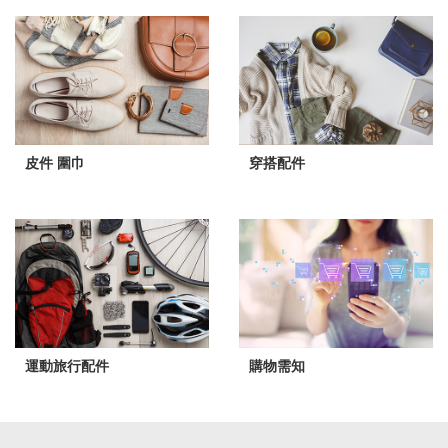
皮件 圍巾
穿搭配件
運動旅行配件
購物需知