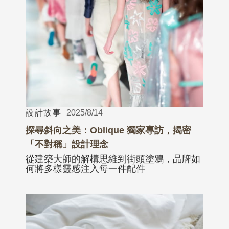
設計故事
2025/8/14
探尋斜向之美：Oblique 獨家專訪，揭密
「不對稱」設計理念
從建築大師的解構思維到街頭塗鴉，品牌如
何將多樣靈感注入每一件配件