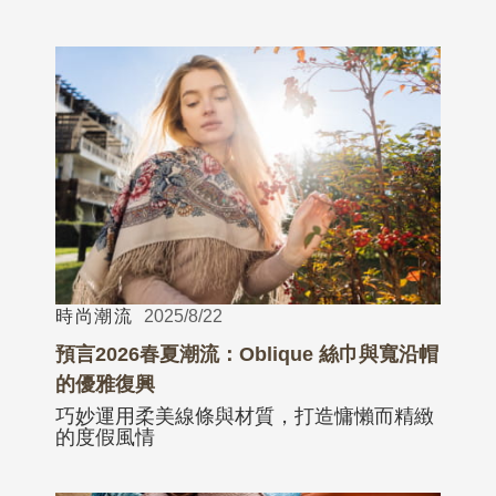
時尚潮流
2025/8/22
預言2026春夏潮流：Oblique 絲巾與寬沿帽
的優雅復興
巧妙運用柔美線條與材質，打造慵懶而精緻
的度假風情