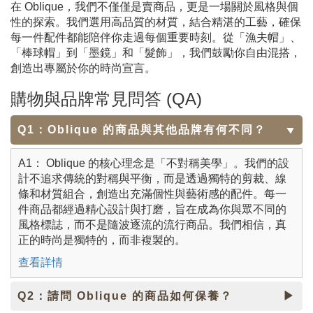
在 Oblique，我們不僅僅是賣商品，更是一場關於風格與個
性的探索。我們選用高品質的材質，結合精湛的工藝，確保
每一件配件都能陪伴你走過每個重要時刻。從「漁夫帽」、
「棒球帽」到「墨鏡」和「髮飾」，我們鼓勵你自由混搭，
創造出專屬於你的時尚宣言。
購物與品牌常見問答 (QA)
Q1：Oblique 的商品與其他品牌有何不同？
A1： Oblique 的核心理念是「不對稱美學」。我們的設
計不追求傳統的對稱與平衡，而是透過獨特的剪裁、線
條和材質組合，創造出充滿個性與藝術感的配件。每一
件商品都經過精心設計與打磨，旨在成為你與眾不同的
風格標誌，而不是隨波逐流的流行商品。我們相信，真
正的時尚是獨特的，而非複製的。
查看詳情
Q2：請問 Oblique 的商品如何保養？