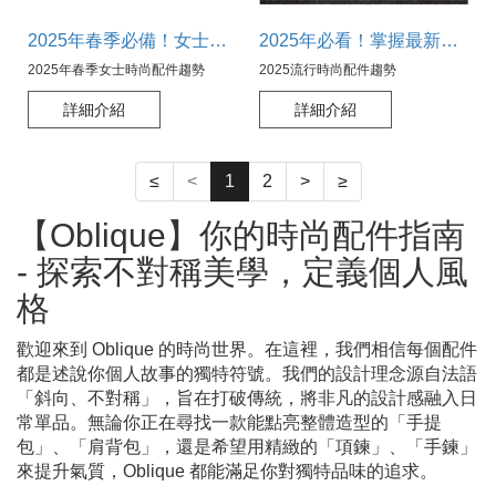
2025年春季必備！女士時尚配件趨勢大公開，搶先看！
2025年必看！掌握最新流行時尚配件趨勢，打造個性風格
2025年春季女士時尚配件趨勢
2025流行時尚配件趨勢
詳細介紹
詳細介紹
≤
<
1
2
>
≥
【Oblique】你的時尚配件指南
- 探索不對稱美學，定義個人風
格
歡迎來到 Oblique 的時尚世界。在這裡，我們相信每個配件
都是述說你個人故事的獨特符號。我們的設計理念源自法語
「斜向、不對稱」，旨在打破傳統，將非凡的設計感融入日
常單品。無論你正在尋找一款能點亮整體造型的「手提
包」、「肩背包」，還是希望用精緻的「項鍊」、「手鍊」
來提升氣質，Oblique 都能滿足你對獨特品味的追求。