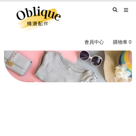
會員中心
購物車
0