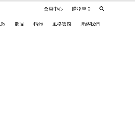
會員中心
購物車
0
包款
飾品
帽飾
風格靈感
聯絡我們