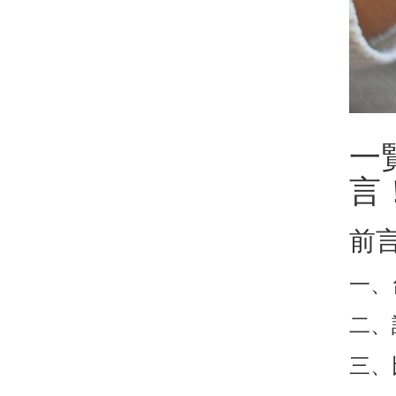
一
言
前
一、
二、
三、