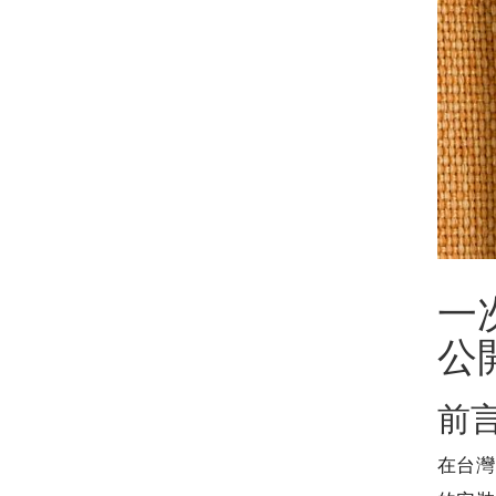
一
公
前
在台灣