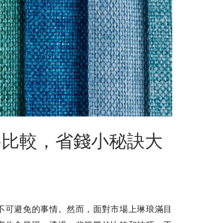
格比較，省錢小秘訣大
不可避免的事情。然而，面對市場上琳琅滿目