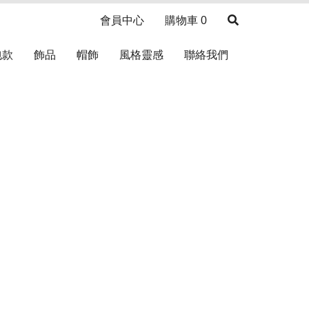
會員中心
購物車
0
包款
飾品
帽飾
風格靈感
聯絡我們