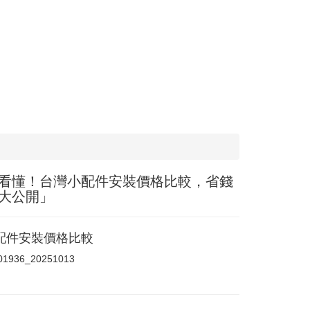
看懂！台灣小配件安裝價格比較，省錢
大公開」
配件安裝價格比較
a01936_20251013