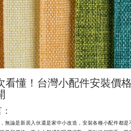
次看懂！台灣小配件安裝價
開
言：
，無論是新居入伙還是家中小改造，安裝各種小配件都是