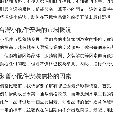
服務和價格，不少人都感到眼花撩亂，不知從何下手。其
到最合適的服務，還能節省一筆不小的開支。這篇文章將
些省錢小秘訣，助你在不犧牲品質的前提下做出最佳選擇
台灣小配件安裝的市場概況
小配件市場蓬勃發展，從廚房的水龍頭到浴室的掛鉤，種
的提高，越來越多人選擇專業的安裝服務，確保每個細節
，但價格卻因為品牌、服務範圍、安裝難度等因素而有很
擔心任何問題，但通常價格也較為昂貴。因此，進行台灣
影響小配件安裝價格的因素
價格比較前，我們需要了解有哪些因素會影響價格。首先
例如掛鉤或是壁架，通常價格較低。而涉及到水電工程的
此外，品牌也是一個重要因素。知名品牌的配件通常伴隨
一定的標準，並確保在保固期內不會出現問題。最後，地