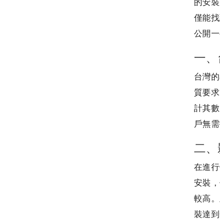
的安裝
僅能找
公開一
一、
台灣的
質要求
計其數
戶無需
二、
在進行
安裝，
較高。
裝達到