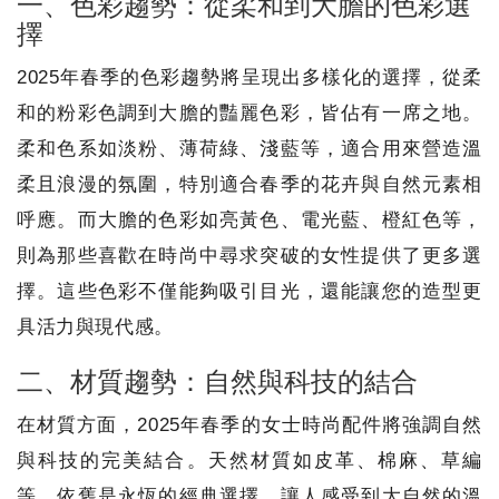
一、色彩趨勢：從柔和到大膽的色彩選
擇
2025年春季的色彩趨勢將呈現出多樣化的選擇，從柔
和的粉彩色調到大膽的豔麗色彩，皆佔有一席之地。
柔和色系如淡粉、薄荷綠、淺藍等，適合用來營造溫
柔且浪漫的氛圍，特別適合春季的花卉與自然元素相
呼應。而大膽的色彩如亮黃色、電光藍、橙紅色等，
則為那些喜歡在時尚中尋求突破的女性提供了更多選
擇。這些色彩不僅能夠吸引目光，還能讓您的造型更
具活力與現代感。
二、材質趨勢：自然與科技的結合
在材質方面，2025年春季的女士時尚配件將強調自然
與科技的完美結合。天然材質如皮革、棉麻、草編
等，依舊是永恆的經典選擇，讓人感受到大自然的溫