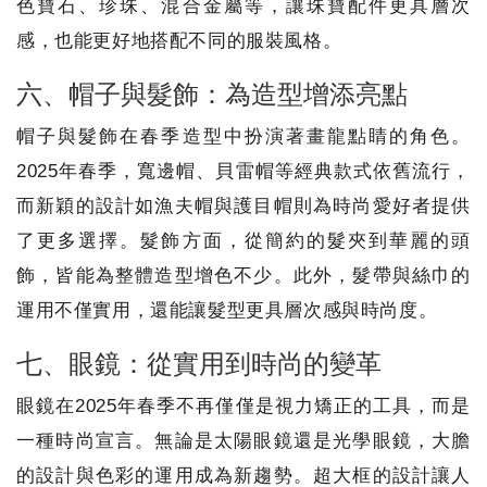
色寶石、珍珠、混合金屬等，讓珠寶配件更具層次
感，也能更好地搭配不同的服裝風格。
六、帽子與髮飾：為造型增添亮點
帽子與髮飾在春季造型中扮演著畫龍點睛的角色。
2025年春季，寬邊帽、貝雷帽等經典款式依舊流行，
而新穎的設計如漁夫帽與護目帽則為時尚愛好者提供
了更多選擇。髮飾方面，從簡約的髮夾到華麗的頭
飾，皆能為整體造型增色不少。此外，髮帶與絲巾的
運用不僅實用，還能讓髮型更具層次感與時尚度。
七、眼鏡：從實用到時尚的變革
眼鏡在2025年春季不再僅僅是視力矯正的工具，而是
一種時尚宣言。無論是太陽眼鏡還是光學眼鏡，大膽
的設計與色彩的運用成為新趨勢。超大框的設計讓人