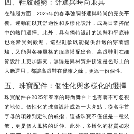
四、鞋履趨勢：舒適與時尚兼具
在鞋履方面，2025年的春季強調舒適與時尚的完美平
衡。運動鞋以其舒適性和多樣化設計，成為日常搭配
中的熱門選擇。此外，具有獨特設計的涼鞋和平底鞋
也逐漸受到歡迎，這些鞋款既能提供舒適的穿著體
驗，又能與各種風格的服裝搭配出色。高跟鞋則在細
節設計上更加講究，無論是異材質拼接還是色彩上的
大膽運用，都讓高跟鞋在優雅之餘，更添一份個性。
五、珠寶配件：個性化與多樣化的選擇
珠寶配件在2025年春季的時尚舞台上也有著不可忽視
的地位。個性化的珠寶設計成為一大亮點，從名字首
字母的項鍊到定制的戒指，這些珠寶不僅僅是一種裝
飾，更是個人風格的延伸。此外，多樣化的材質如彩