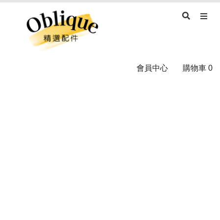
會員中心
購物車
0