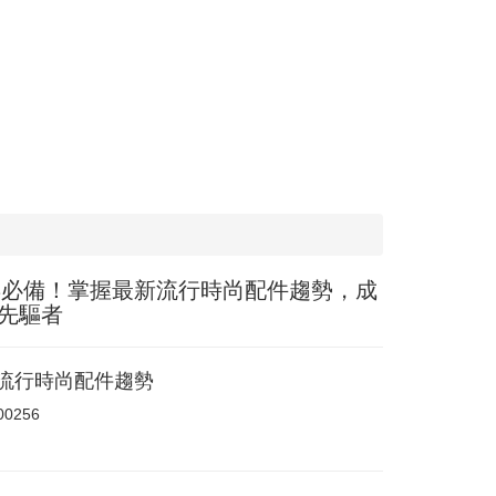
5年必備！掌握最新流行時尚配件趨勢，成
先驅者
年流行時尚配件趨勢
00256