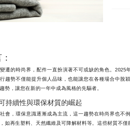
言：
變遷的時尚界，配件一直扮演著不可或缺的角色。202
行趨勢不僅能提升個人品味，也能讓您在各種場合中脫穎
趨勢，讓您在新的一年中成為風格的先驅者。
可持續性與環保材質的崛起
社會，環保意識逐漸成為主流，這一趨勢在時尚界也不例
，如再生塑料、天然纖維及可降解材料等。這些材質不僅