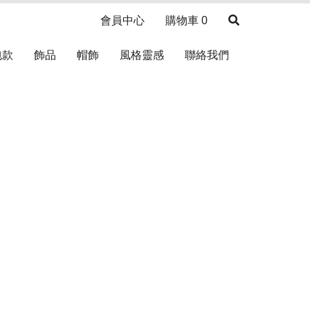
會員中心
購物車
0
包款
飾品
帽飾
風格靈感
聯絡我們