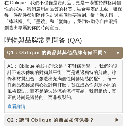
在 Oblique，我們不僅僅是賣商品，更是一場關於風格與個
性的探索。我們選用高品質的材質，結合精湛的工藝，確保
每一件配件都能陪伴你走過每個重要時刻。從「漁夫帽」、
「棒球帽」到「墨鏡」和「髮飾」，我們鼓勵你自由混搭，
創造出專屬於你的時尚宣言。
購物與品牌常見問答 (QA)
Q1：Oblique 的商品與其他品牌有何不同？
A1： Oblique 的核心理念是「不對稱美學」。我們的設
計不追求傳統的對稱與平衡，而是透過獨特的剪裁、線
條和材質組合，創造出充滿個性與藝術感的配件。每一
件商品都經過精心設計與打磨，旨在成為你與眾不同的
風格標誌，而不是隨波逐流的流行商品。我們相信，真
正的時尚是獨特的，而非複製的。
查看詳情
Q2：請問 Oblique 的商品如何保養？