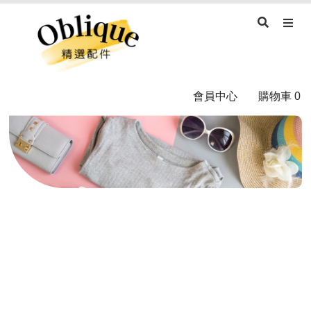
會員中心
購物車
0