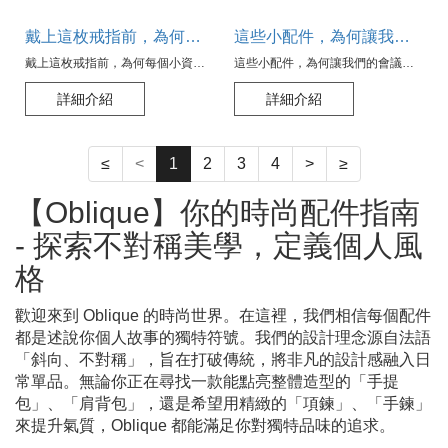
戴上這枚戒指前，為何每個小資族都該問自己三個問題？
這些小配件，為何讓我們的會議永不冷場？
戴上這枚戒指前，為何每個小資族都該問自己三個問題？
這些小配件，為何讓我們的會議永不冷場？
詳細介紹
詳細介紹
≤
<
1
2
3
4
>
≥
【Oblique】你的時尚配件指南
- 探索不對稱美學，定義個人風
格
歡迎來到 Oblique 的時尚世界。在這裡，我們相信每個配件
都是述說你個人故事的獨特符號。我們的設計理念源自法語
「斜向、不對稱」，旨在打破傳統，將非凡的設計感融入日
常單品。無論你正在尋找一款能點亮整體造型的「手提
包」、「肩背包」，還是希望用精緻的「項鍊」、「手鍊」
來提升氣質，Oblique 都能滿足你對獨特品味的追求。