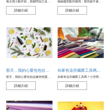
每次買小配件前，我都問自己這三個問題，從未失手
揭秘微型配件購買：那些絕不會告訴你的買錯後遺症
詳細介紹
詳細介紹
那天，我的心愛包包拉鍊突然罷工了：五分鐘快修小奇蹟
你家有這些藏匿工具嗎？小空間也能擁有大收納神話！
那天，我的心愛包包拉鍊突然罷工了：五分鐘快修小奇蹟
你家有這些藏匿工具嗎？小空間也能擁有大收納神話！
詳細介紹
詳細介紹