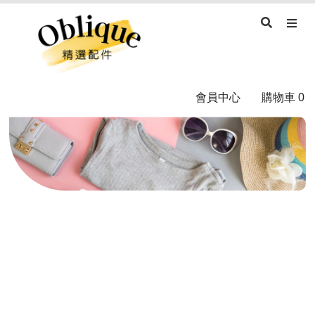
會員中心
購物車
0