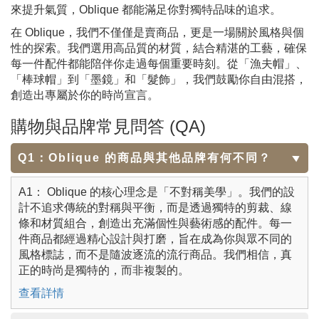
來提升氣質，Oblique 都能滿足你對獨特品味的追求。
在 Oblique，我們不僅僅是賣商品，更是一場關於風格與個
性的探索。我們選用高品質的材質，結合精湛的工藝，確保
每一件配件都能陪伴你走過每個重要時刻。從「漁夫帽」、
「棒球帽」到「墨鏡」和「髮飾」，我們鼓勵你自由混搭，
創造出專屬於你的時尚宣言。
購物與品牌常見問答 (QA)
Q1：Oblique 的商品與其他品牌有何不同？
A1： Oblique 的核心理念是「不對稱美學」。我們的設
計不追求傳統的對稱與平衡，而是透過獨特的剪裁、線
條和材質組合，創造出充滿個性與藝術感的配件。每一
件商品都經過精心設計與打磨，旨在成為你與眾不同的
風格標誌，而不是隨波逐流的流行商品。我們相信，真
正的時尚是獨特的，而非複製的。
查看詳情