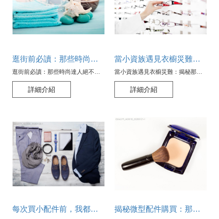
逛街前必讀：那些時尚達人絕不碰的五大小配件陷阱
當小資族遇見衣櫥災難：揭秘那些穿搭陷阱及逃脫秘訣
逛街前必讀：那些時尚達人絕不碰的五大小配件陷阱
當小資族遇見衣櫥災難：揭秘那些穿搭陷阱及逃脫秘訣
詳細介紹
詳細介紹
每次買小配件前，我都問自己這三個問題，從未失手
揭秘微型配件購買：那些絕不會告訴你的買錯後遺症